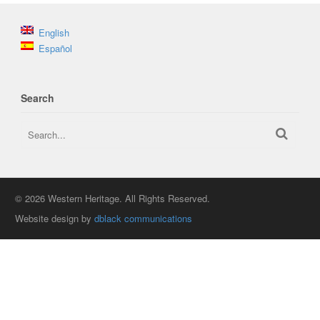
English
Español
Search
© 2026 Western Heritage. All Rights Reserved.
Website design by
dblack communications