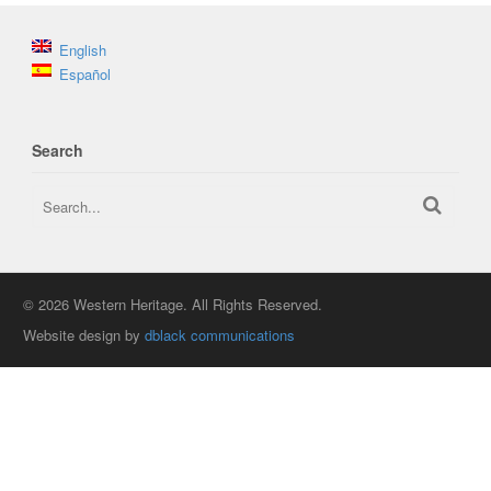
English
Español
Search
© 2026 Western Heritage. All Rights Reserved.
Website design by
dblack communications